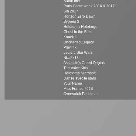
Salon Idef
Paris Game week 2016 & 2017
Sia 2017
Horizon Zero Dawn
Syberia 3
Hololens / Holoforge
Ghost in the Shell
Knack II
Uncharted Legacy
Playlink
Leclerc Star Wars
Nba2k18
Assassin's Creed Origins
The Voice Kids
Holoforge Microsoft
Danse avec le stars
Your Name
Miss France 2018
Overwatch Pachimari